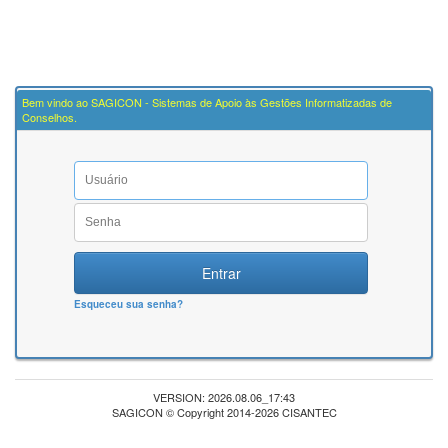
Bem vindo ao SAGICON - Sistemas de Apoio às Gestões Informatizadas de
Conselhos.
Entrar
Esqueceu sua senha?
VERSION: 2026.08.06_17:43
SAGICON © Copyright 2014-2026 CISANTEC